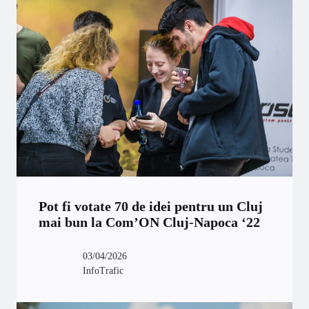
Pot fi votate 70 de idei pentru un Cluj
mai bun la Com’ON Cluj-Napoca ‘22
03/04/2026
InfoTrafic