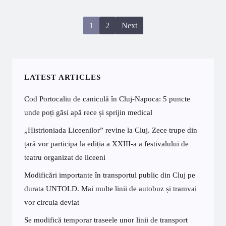
1
2
Next
LATEST ARTICLES
Cod Portocaliu de caniculă în Cluj-Napoca: 5 puncte
unde poți găsi apă rece și sprijin medical
„Histrioniada Liceenilor” revine la Cluj. Zece trupe din
țară vor participa la ediția a XXIII-a a festivalului de
teatru organizat de liceeni
Modificări importante în transportul public din Cluj pe
durata UNTOLD. Mai multe linii de autobuz și tramvai
vor circula deviat
Se modifică temporar traseele unor linii de transport