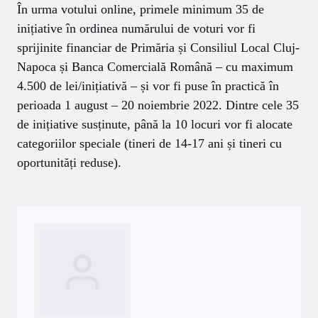
În urma votului online, primele minimum 35 de
inițiative în ordinea numărului de voturi vor fi
sprijinite financiar de Primăria și Consiliul Local Cluj-
Napoca și Banca Comercială Română – cu maximum
4.500 de lei/inițiativă – și vor fi puse în practică în
perioada 1 august – 20 noiembrie 2022. Dintre cele 35
de inițiative susținute, până la 10 locuri vor fi alocate
categoriilor speciale (tineri de 14-17 ani și tineri cu
oportunități reduse).