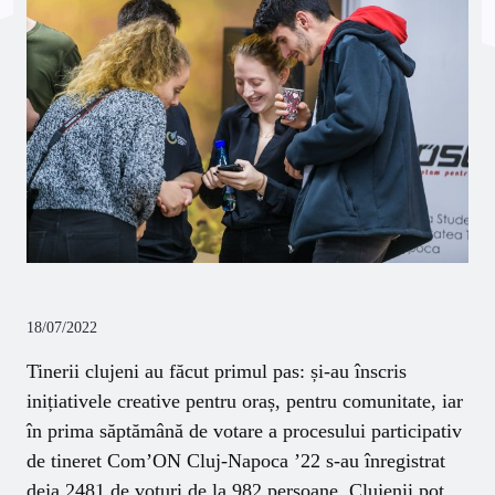
18/07/2022
Tinerii clujeni au făcut primul pas: și-au înscris
inițiativele creative pentru oraș, pentru comunitate, iar
în prima săptămână de votare a procesului participativ
de tineret Com’ON Cluj-Napoca ’22 s-au înregistrat
deja 2481 de voturi de la 982 persoane. Clujenii pot