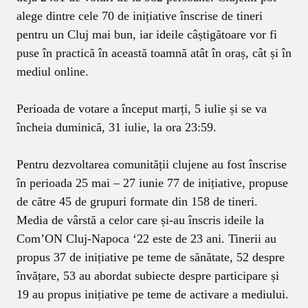
alege dintre cele 70 de inițiative înscrise de tineri
pentru un Cluj mai bun, iar ideile câștigătoare vor fi
puse în practică în această toamnă atât în oraș, cât și în
mediul online.
Perioada de votare a început marți, 5 iulie și se va
încheia duminică, 31 iulie, la ora 23:59.
Pentru dezvoltarea comunității clujene au fost înscrise
în perioada 25 mai – 27 iunie 77 de inițiative, propuse
de către 45 de grupuri formate din 158 de tineri.
Media de vârstă a celor care și-au înscris ideile la
Com’ON Cluj-Napoca ‘22 este de 23 ani. Tinerii au
propus 37 de inițiative pe teme de sănătate, 52 despre
învățare, 53 au abordat subiecte despre participare și
19 au propus inițiative pe teme de activare a mediului.