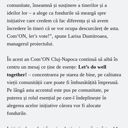
comunitate, înseamnă și susținere a tinerilor și a
ideilor lor – a alege ca fondurile să meargă spre
inițiative care credem că fac diferența și să avem
încredere în tineri că se vor ocupa descurcăreț de asta.
Com’ON, let’s vote!”, spune Larisa Dumitroaea,
managerul proiectului.
În acest an Com’ON Cluj-Napoca continuă să aibă în
centru un mesaj ce ține de esențe:
Let’s do well
together!
– concentrarea pe starea de bine, pe calitatea
vieții comunității care poate fi îmbunătățită împreună.
Pe lângă asta accentul este pus pe comunitate, pe
puterea și rolul esențial pe care-l îndeplinește în
alegerea acelor inițiative cărora vor fi alocate
fondurile.