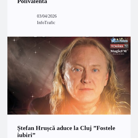
Polivalentă
03/04/2026
InfoTrafic
Ștefan Hrușcă aduce la Cluj ”Fostele
iubiri”