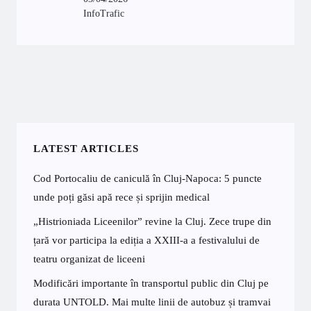
InfoTrafic
LATEST ARTICLES
Cod Portocaliu de caniculă în Cluj-Napoca: 5 puncte
unde poți găsi apă rece și sprijin medical
„Histrioniada Liceenilor” revine la Cluj. Zece trupe din
țară vor participa la ediția a XXIII-a a festivalului de
teatru organizat de liceeni
Modificări importante în transportul public din Cluj pe
durata UNTOLD. Mai multe linii de autobuz și tramvai