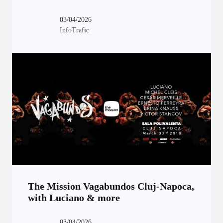
03/04/2026
InfoTrafic
The Mission Vagabundos Cluj-Napoca,
with Luciano & more
03/04/2026