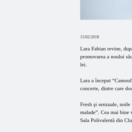
15/02/2018
Lara Fabian revine, dupa
promovarea a noului său
lei.
Lara a început “Camoufla
concerte, dintre care dou
Fresh şi senzuale, noile
malade”. Cea mai bine vâ
Sala Polivalentă din Clu