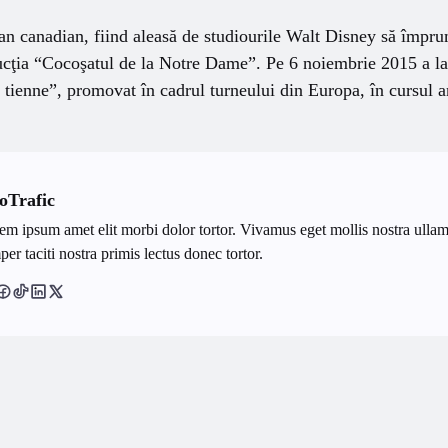
ean canadian, fiind aleasă de studiourile Walt Disney să împr
cţia “Cocoşatul de la Notre Dame”. Pe 6 noiembrie 2015 a l
a tienne”, promovat în cadrul turneului din Europa, în cursul 
oTrafic
em ipsum amet elit morbi dolor tortor. Vivamus eget mollis nostra ullam
er taciti nostra primis lectus donec tortor.