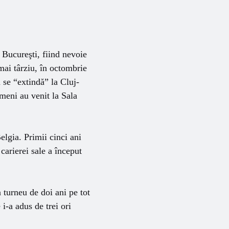
 Bucureşti, fiind nevoie
mai târziu, în octombrie
ă se “extindă” la Cluj-
meni au venit la Sala
lgia. Primii cinci ani
 carierei sale a început
 turneu de doi ani pe tot
i-a adus de trei ori