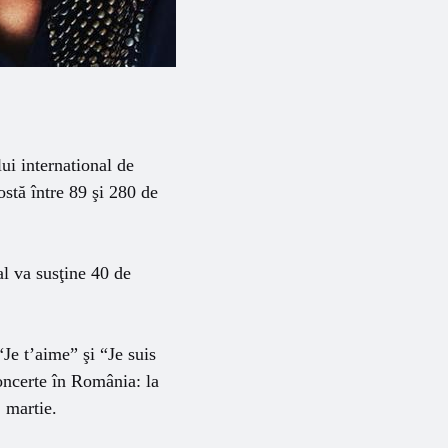
ui international de
stă între 89 şi 280 de
l va susţine 40 de
Je t’aime” şi “Je suis
oncerte în România: la
 martie.