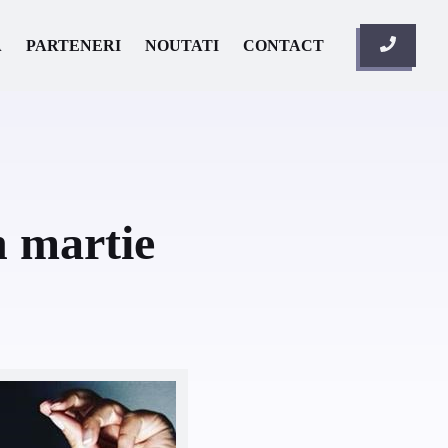
A
PARTENERI
NOUTATI
CONTACT
n martie