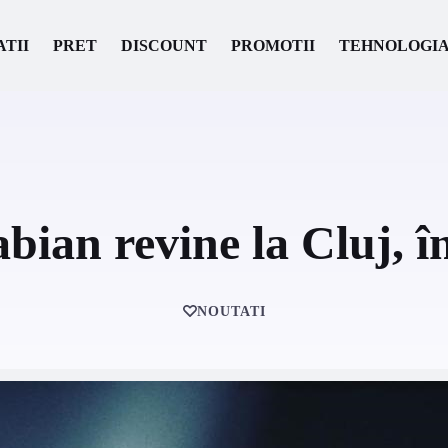
ATII
PRET
DISCOUNT
PROMOTII
TEHNOLOGI
bian revine la Cluj, î
NOUTATI