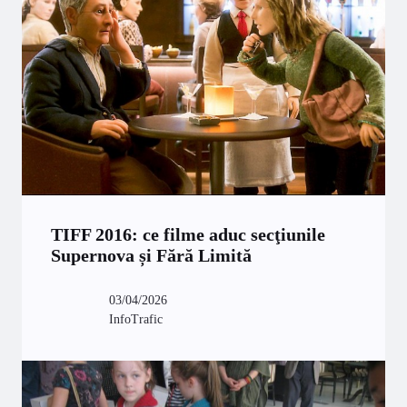
TIFF 2016: ce filme aduc secţiunile
Supernova și Fără Limită
03/04/2026
InfoTrafic