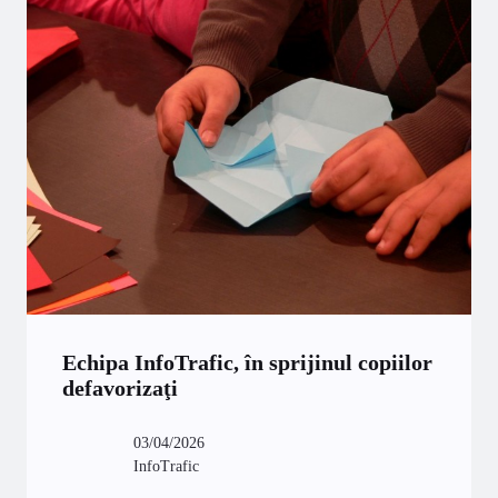
Echipa InfoTrafic, în sprijinul copiilor
defavorizaţi
03/04/2026
InfoTrafic