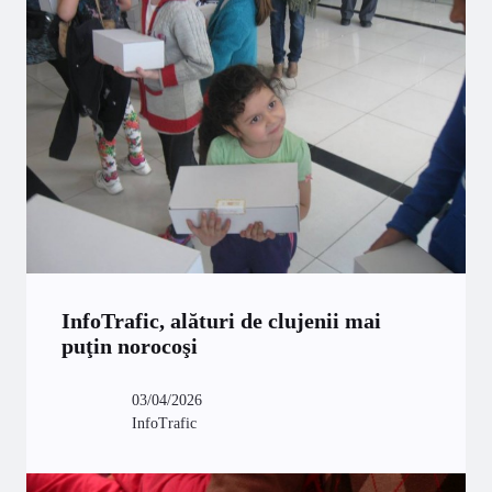
InfoTrafic, alături de clujenii mai
puţin norocoşi
03/04/2026
InfoTrafic