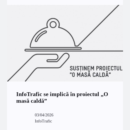
InfoTrafic se implică în proiectul „O
masă caldă”
03/04/2026
InfoTrafic