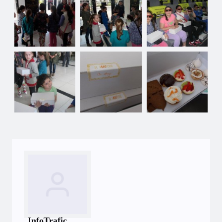
InfoTrafic