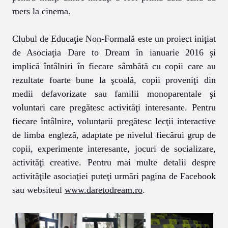
mers la cinema.
Clubul de Educaţie Non-Formală este un proiect iniţiat
de Asociaţia Dare to Dream în ianuarie 2016 şi
implică întâlniri în fiecare sâmbătă cu copii care au
rezultate foarte bune la şcoală, copii proveniţi din
medii defavorizate sau familii monoparentale şi
voluntari care pregătesc activităţi interesante. Pentru
fiecare întâlnire, voluntarii pregătesc lecţii interactive
de limba engleză, adaptate pe nivelul fiecărui grup de
copii, experimente interesante, jocuri de socializare,
activităţi creative. Pentru mai multe detalii despre
activităţile asociaţiei puteţi urmări pagina de Facebook
sau websiteul
www.daretodream.ro
.