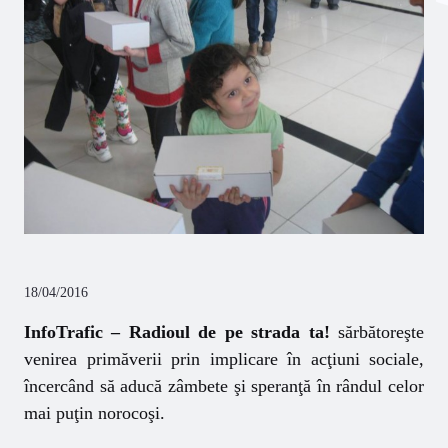
18/04/2016
InfoTrafic
–
Radioul de pe strada ta!
s
ărbătoreşte
venirea primăverii prin implicare în acţiuni sociale,
încercând să aducă zâmbete şi speranţă în rândul celor
mai puţin norocoşi.