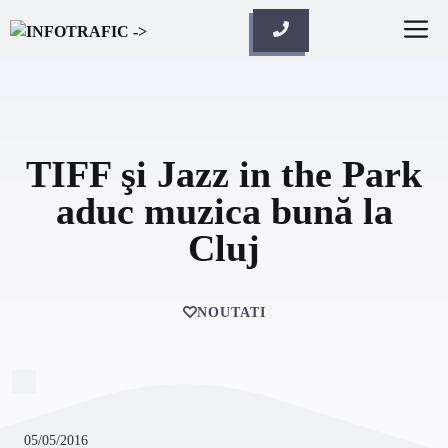
Skip
M
to
content
TIFF şi Jazz in the Park
aduc muzica bună la
Cluj
NOUTATI
05/05/2016