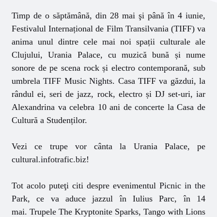
Timp de o săptămână, din 28 mai şi până în 4 iunie,
Festivalul Internațional de Film Transilvania (TIFF) va
anima unul dintre cele mai noi spații culturale ale
Clujului, Urania Palace, cu muzică bună și nume
sonore de pe scena rock și electro contemporană, sub
umbrela
TIFF Music Nights
. Casa TIFF va găzdui, la
rândul ei, seri de jazz, rock, electro și DJ set-uri, iar
Alexandrina va celebra 10 ani de concerte la Casa de
Cultură a Studenților.
Vezi ce trupe vor cânta la Urania Palace, pe
cultural.infotrafic.biz
!
Tot acolo puteţi citi despre evenimentul
Picnic in the
Park
, ce va aduce jazzul în Iulius Parc, în 14
mai. Trupele The Kryptonite Sparks, Tango with Lions