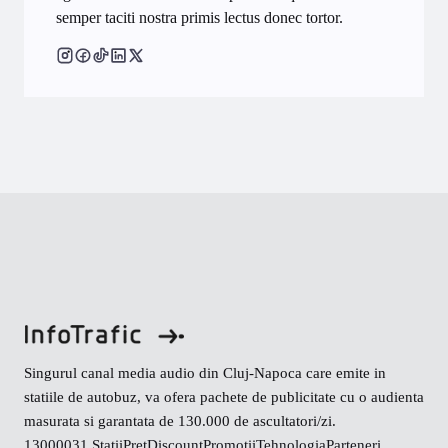
semper taciti nostra primis lectus donec tortor.
Singurul canal media audio din Cluj-Napoca care emite in
statiile de autobuz, va ofera pachete de publicitate cu o audienta
masurata si garantata de 130.000 de ascultatori/zi.
130000
31 Stații
Preț
Discount
Promoții
Tehnologia
Parteneri