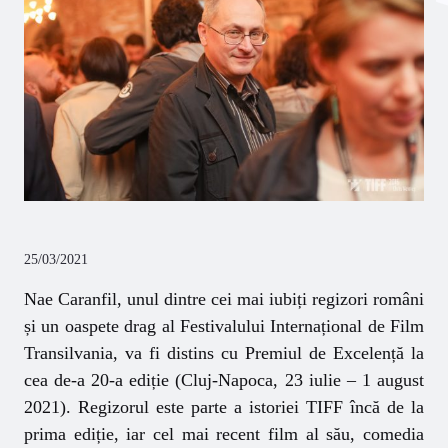
25/03/2021
Nae Caranfil
, unul dintre cei mai iubiți regizori români
și un oaspete drag al
Festivalului Internațional de Film
Transilvania
,
va fi distins cu
Premiul de Excelență
la
cea de-a 20-a ediție (Cluj-Napoca, 23 iulie – 1 august
2021). Regizorul este parte a istoriei TIFF încă de la
prima ediție, iar cel mai recent film al său, comedia