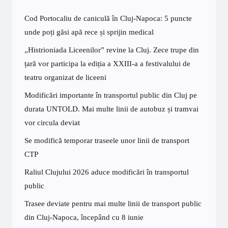
Cod Portocaliu de caniculă în Cluj-Napoca: 5 puncte
unde poți găsi apă rece și sprijin medical
„Histrioniada Liceenilor” revine la Cluj. Zece trupe din
țară vor participa la ediția a XXIII-a a festivalului de
teatru organizat de liceeni
Modificări importante în transportul public din Cluj pe
durata UNTOLD. Mai multe linii de autobuz și tramvai
vor circula deviat
Se modifică temporar traseele unor linii de transport
CTP
Raliul Clujului 2026 aduce modificări în transportul
public
Trasee deviate pentru mai multe linii de transport public
din Cluj-Napoca, începând cu 8 iunie