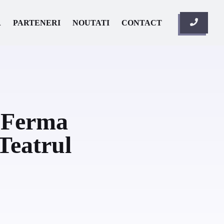
A
PARTENERI
NOUTATI
CONTACT
 ”Ferma
 Teatrul