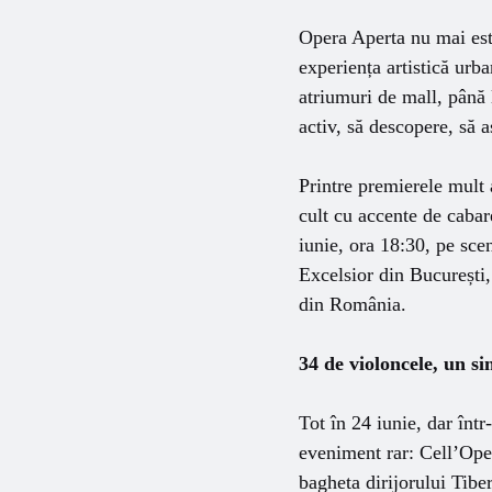
Opera Aperta nu mai est
experiența artistică urba
atriumuri de mall, până 
activ, să descopere, să a
Printre premierele mult 
cult cu accente de cabare
iunie, ora 18:30, pe sce
Excelsior din București, 
din România.
34 de violoncele, un s
Tot în 24 iunie, dar înt
eveniment rar: Cell’Ope
bagheta dirijorului Tib