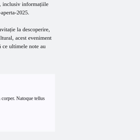
inclusiv informațiile
a-aperta-2025.
vitație la descoperire,
ultural, acest eveniment
ă ce ultimele note au
 corper. Natoque tellus