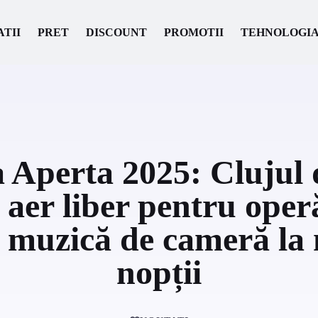
ATII
PRET
DISCOUNT
PROMOTII
TEHNOLOGI
 Aperta 2025: Clujul 
 aer liber pentru oper
i muzică de cameră la
nopții