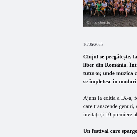
16/06/2025
Clujul se pregătește, l
liber din România. Înt
tuturor, unde muzica c
se împletesc în moduri
Ajuns la ediția a IX-a, 
care transcende genuri, 
invitați și 10 premiere 
Un festival care sparge