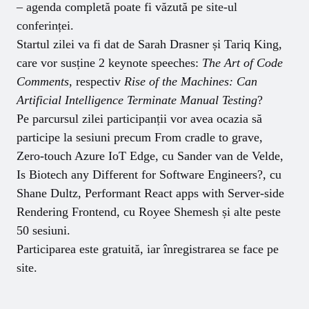
– agenda completă poate fi văzută pe
site-ul
conferinței
.
Startul zilei va fi dat de Sarah Drasner și Tariq King,
care vor susține 2 keynote speeches:
The Art of Code
Comments
, respectiv
Rise of the Machines: Can
Artificial Intelligence Terminate Manual Testing
?
Pe parcursul zilei participanții vor avea ocazia să
participe la sesiuni precum From cradle to grave,
Zero-touch Azure IoT Edge, cu Sander van de Velde,
Is Biotech any Different for Software Engineers?, cu
Shane Dultz, Performant React apps with Server-side
Rendering Frontend, cu Royee Shemesh și alte peste
50 sesiuni.
Participarea este gratuită, iar înregistrarea se face pe
site
.