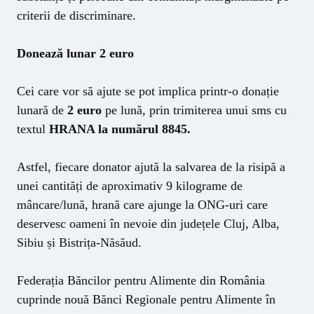
criterii de discriminare.
Donează lunar 2 euro
Cei care vor să ajute se pot implica printr-o donație
lunară de
2 euro
pe lună, prin trimiterea unui sms cu
textul
HRANA la numărul 8845.
Astfel, fiecare donator ajută la salvarea de la risipă a
unei cantități de aproximativ 9 kilograme de
mâncare/lună, hrană care ajunge la ONG-uri care
deservesc oameni în nevoie din județele Cluj, Alba,
Sibiu și Bistrița-Năsăud.
Federația Băncilor pentru Alimente din România
cuprinde nouă Bănci Regionale pentru Alimente în