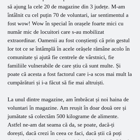
să ajung la cele 20 de magazine din 3 județe. M-am
întâlnit cu cel puțin 70 de voluntari, iar sentimentul a
fost wow! Wow în special în orașele foarte mici cu
număr mic de locuitori care s-au mobilizat
extraordinar. Oamenii au fost conștienți că prin gestul
lor tot ce se întâmplă în acele orășele rămâne acolo în
comunitate și ajută fie centrele de vârstnici, fie
familiile vulnerabile de care știu că sunt multe. Și
poate că acesta a fost factorul care i-a scos mai mult la
cumpărături și i-a făcut să fie mai altruiști.
La unul dintre magazine, am îmbrăcat și noi haina de
voluntari în magazine. Am reușit în doar două ore și
jumătate să colectăm 500 kilograme de alimente.
Astfel ne-am dat seama că da, se poate, dacă-ți
dorești, dacă crezi în ceea ce faci, dacă știi că poți