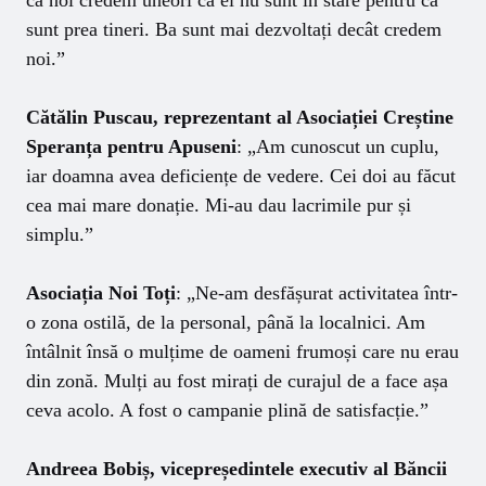
sunt prea tineri. Ba sunt mai dezvoltați decât credem
noi.”
Cătălin Puscau, reprezentant al Asociației Creștine
Speranța pentru Apuseni
: „Am cunoscut un cuplu,
iar doamna avea deficiențe de vedere. Cei doi au făcut
cea mai mare donație. Mi-au dau lacrimile pur și
simplu.”
Asociația Noi Toți
: „Ne-am desfășurat activitatea într-
o zona ostilă, de la personal, până la localnici. Am
întâlnit însă o mulțime de oameni frumoși care nu erau
din zonă. Mulți au fost mirați de curajul de a face așa
ceva acolo. A fost o campanie plină de satisfacție.”
Andreea Bobiș, vicepreședintele executiv al Băncii