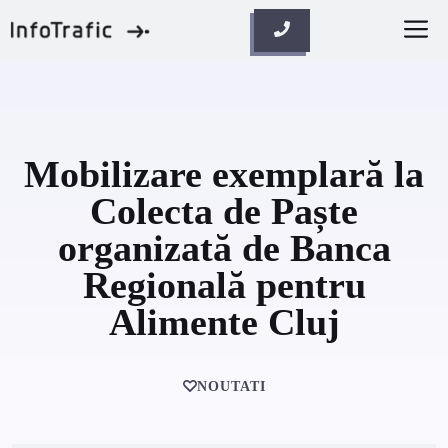
Skip
M
to
content
Mobilizare exemplară la
Colecta de Paște
organizată de Banca
Regională pentru
Alimente Cluj
NOUTATI