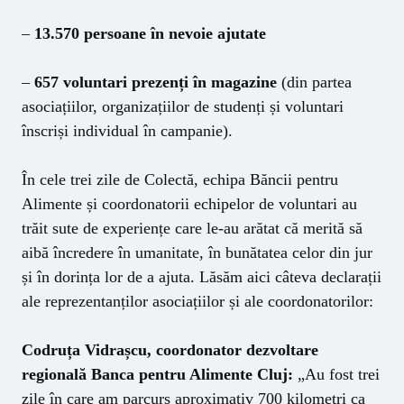
–
13.570 persoane în nevoie ajutate
–
657 voluntari prezenți în magazine
(din partea
asociațiilor, organizațiilor de studenți și voluntari
înscriși individual în campanie).
În cele trei zile de Colectă, echipa Băncii pentru
Alimente și coordonatorii echipelor de voluntari au
trăit sute de experiențe care le-au arătat că merită să
aibă încredere în umanitate, în bunătatea celor din jur
și în dorința lor de a ajuta. Lăsăm aici câteva declarații
ale reprezentanților asociațiilor și ale coordonatorilor:
Codruța Vidrașcu, coordonator dezvoltare
regională Banca pentru Alimente Cluj:
„Au fost trei
zile în care am parcurs aproximativ 700 kilometri ca