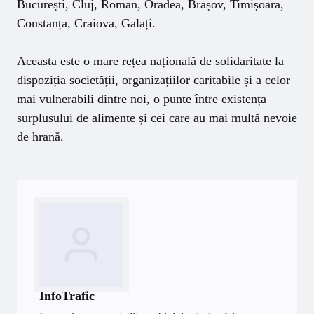
București, Cluj, Roman, Oradea, Brașov, Timișoara,
Constanța, Craiova, Galați.
Aceasta este o mare rețea națională de solidaritate la
dispoziția societății, organizațiilor caritabile și a celor
mai vulnerabili dintre noi, o punte între existența
surplusului de alimente și cei care au mai multă nevoie
de hrană.
InfoTrafic