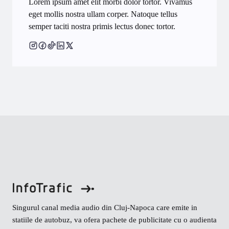
Lorem ipsum amet elit morbi dolor tortor. Vivamus
eget mollis nostra ullam corper. Natoque tellus
semper taciti nostra primis lectus donec tortor.
Singurul canal media audio din Cluj-Napoca care emite in
statiile de autobuz, va ofera pachete de publicitate cu o audienta