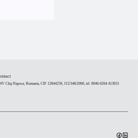
ontact
DIV Cluj-Napoca, Romania, CIF 12844259, J12/348/2000, tel. 0040-0264 413031