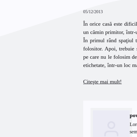
05/12/2013
În orice casă este dific
un cămin primitor, într
În primul rând spaţiul t
folositor. Apoi, trebuie 
pe care nu le folosim de
etichetate, într-un loc m
Citeşte mai mult!
po
Lor
semp