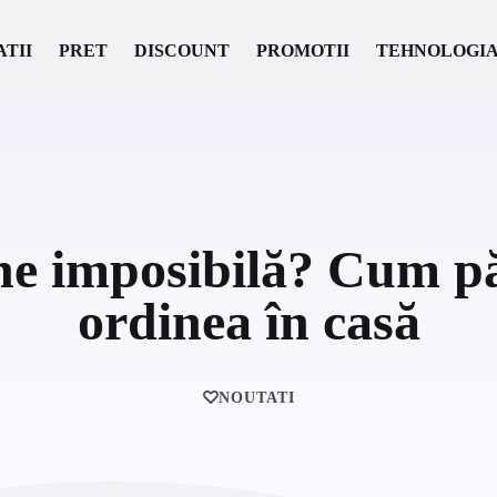
ATII
PRET
DISCOUNT
PROMOTII
TEHNOLOGI
ne imposibilă? Cum p
ordinea în casă
NOUTATI