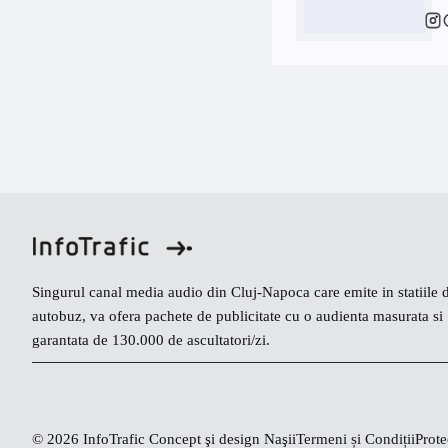
Singurul canal media audio din Cluj-Napoca care emite in statiile 
autobuz, va ofera pachete de publicitate cu o audienta masurata si
garantata de 130.000 de ascultatori/zi.
© 2026 InfoTrafic Concept şi design Naşii
Termeni și Condiții
Prote