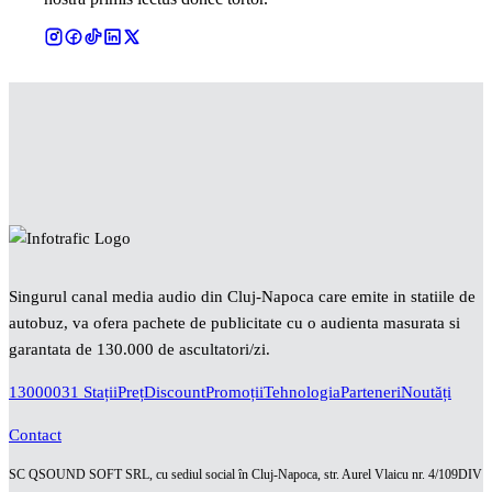
Singurul canal media audio din Cluj-Napoca care emite in statiile de
autobuz, va ofera pachete de publicitate cu o audienta masurata si
garantata de 130.000 de ascultatori/zi.
130000
31 Stații
Preț
Discount
Promoții
Tehnologia
Parteneri
Noutăți
Contact
SC QSOUND SOFT SRL, cu sediul social în Cluj-Napoca, str. Aurel Vlaicu nr. 4/109DIV