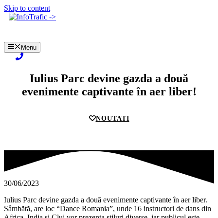
Skip to content
Menu
Iulius Parc devine gazda a două
evenimente captivante în aer liber!
NOUTATI
30/06/2023
Iulius Parc devine gazda a două evenimente captivante în aer liber.
Sâmbătă, are loc “Dance Romania”, unde 16 instructori de dans din
Africa, India și Cluj vor prezenta stiluri diverse, iar publicul este