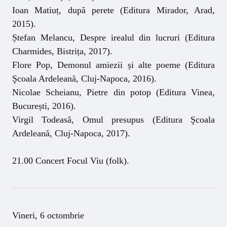
Ioan Matiuț, după perete (Editura Mirador, Arad,
2015).
Ștefan Melancu, Despre irealul din lucruri (Editura
Charmides, Bistrița, 2017).
Flore Pop, Demonul amiezii și alte poeme (Editura
Şcoala Ardeleană, Cluj-Napoca, 2016).
Nicolae Scheianu, Pietre din potop (Editura Vinea,
București, 2016).
Virgil Todeasă, Omul presupus (Editura Şcoala
Ardeleană, Cluj-Napoca, 2017).
21.00 Concert Focul Viu (folk).
Vineri, 6 octombrie