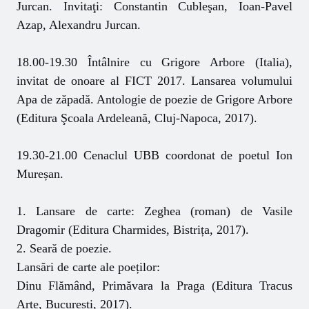
Jurcan. Invitaţi: Constantin Cubleşan, Ioan-Pavel
Azap, Alexandru Jurcan.
18.00-19.30 Întâlnire cu Grigore Arbore (Italia),
invitat de onoare al FICT 2017. Lansarea volumului
Apa de zăpadă. Antologie de poezie de Grigore Arbore
(Editura Şcoala Ardeleană, Cluj-Napoca, 2017).
19.30-21.00 Cenaclul UBB coordonat de poetul Ion
Mureșan.
1. Lansare de carte: Zeghea (roman) de Vasile
Dragomir (Editura Charmides, Bistrița, 2017).
2. Seară de poezie.
Lansări de carte ale poeților:
Dinu Flămând, Primăvara la Praga (Editura Tracus
Arte, București, 2017).