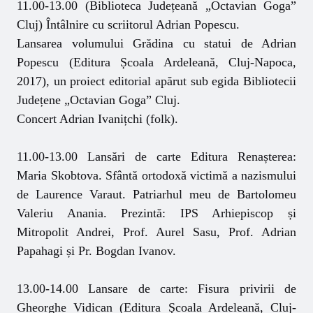
11.00-13.00 (Biblioteca Județeană „Octavian Goga”
Cluj) Întâlnire cu scriitorul Adrian Popescu.
Lansarea volumului Grădina cu statui de Adrian
Popescu (Editura Școala Ardeleană, Cluj-Napoca,
2017), un proiect editorial apărut sub egida Bibliotecii
Județene „Octavian Goga” Cluj.
Concert Adrian Ivanițchi (folk).
11.00-13.00 Lansări de carte Editura Renașterea:
Maria Skobtova. Sfântă ortodoxă victimă a nazismului
de Laurence Varaut. Patriarhul meu de Bartolomeu
Valeriu Anania. Prezintă: IPS Arhiepiscop și
Mitropolit Andrei, Prof. Aurel Sasu, Prof. Adrian
Papahagi și Pr. Bogdan Ivanov.
13.00-14.00 Lansare de carte: Fisura privirii de
Gheorghe Vidican (Editura Şcoala Ardeleană, Cluj-