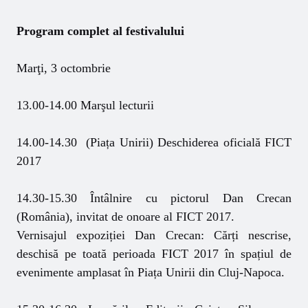
Program complet al festivalului
Marţi, 3 octombrie
13.00-14.00 Marşul lecturii
14.00-14.30 (Piața Unirii) Deschiderea oficială FICT
2017
14.30-15.30 Întâlnire cu pictorul Dan Crecan
(România), invitat de onoare al FICT 2017.
Vernisajul expoziției Dan Crecan: Cărți nescrise,
deschisă pe toată perioada FICT 2017 în spațiul de
evenimente amplasat în Piața Unirii din Cluj-Napoca.