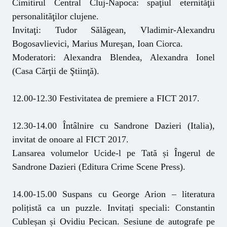
Cimitirul Central Cluj-Napoca: spaţiul eternităţii
personalităţilor clujene.
Invitaţi: Tudor Sălăgean, Vladimir-Alexandru
Bogosavlievici, Marius Mureşan, Ioan Ciorca.
Moderatori: Alexandra Blendea, Alexandra Ionel
(Casa Cărţii de Ştiinţă).
12.00-12.30 Festivitatea de premiere a FICT 2017.
12.30-14.00 Întâlnire cu Sandrone Dazieri (Italia),
invitat de onoare al FICT 2017.
Lansarea volumelor Ucide-l pe Tată și Îngerul de
Sandrone Dazieri (Editura Crime Scene Press).
14.00-15.00 Suspans cu George Arion – literatura
polițistă ca un puzzle. Invitați speciali: Constantin
Cubleșan și Ovidiu Pecican. Sesiune de autografe pe