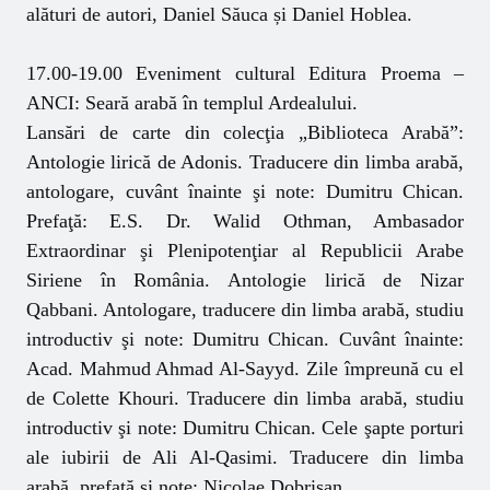
alături de autori, Daniel Săuca și Daniel Hoblea.
17.00-19.00 Eveniment cultural Editura Proema –
ANCI: Seară arabă în templul Ardealului.
Lansări de carte din colecţia „Biblioteca Arabă”:
Antologie lirică de Adonis. Traducere din limba arabă,
antologare, cuvânt înainte şi note: Dumitru Chican.
Prefaţă: E.S. Dr. Walid Othman, Ambasador
Extraordinar şi Plenipotenţiar al Republicii Arabe
Siriene în România. Antologie lirică de Nizar
Qabbani. Antologare, traducere din limba arabă, studiu
introductiv şi note: Dumitru Chican. Cuvânt înainte:
Acad. Mahmud Ahmad Al-Sayyd. Zile împreună cu el
de Colette Khouri. Traducere din limba arabă, studiu
introductiv şi note: Dumitru Chican. Cele şapte porturi
ale iubirii de Ali Al-Qasimi. Traducere din limba
arabă, prefaţă şi note: Nicolae Dobrişan.