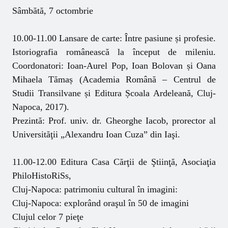
Sâmbătă, 7 octombrie
10.00-11.00 Lansare de carte: Între pasiune și profesie.
Istoriografia românească la început de mileniu.
Coordonatori: Ioan-Aurel Pop, Ioan Bolovan și Oana
Mihaela Tămaș (Academia Română – Centrul de
Studii Transilvane și Editura Școala Ardeleană, Cluj-
Napoca, 2017).
Prezintă: Prof. univ. dr. Gheorghe Iacob, prorector al
Universităţii „Alexandru Ioan Cuza” din Iaşi.
11.00-12.00 Editura Casa Cărţii de Ştiinţă, Asociaţia
PhiloHistoRiSs,
Cluj-Napoca: patrimoniu cultural în imagini:
Cluj-Napoca: explorând oraşul în 50 de imagini
Clujul celor 7 pieţe