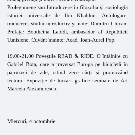
Prolegomene sau Introducere în filozofia şi sociologia
istoriei universale de Ibn Khaldūn. Antologare,
traducere, studiu introductiv şi note: Dumitru Chican.
Prefața: Boutheina Labidi, ambasador al Republicii
Tunisiene. Cuvânt înainte: Acad. Ioan-Aurel Pop.
19.00-21.00 Poveștile READ & RIDE. O întâlnire cu
Gabriel Bota, care a traversat Europa pe bicicletă în
patruzeci de zile, citind zece cărți și promovând
lectura. Expoziție de lucrări grafice semnate de Art
Marcela Alexandrescu.
Miercuri, 4 octombrie