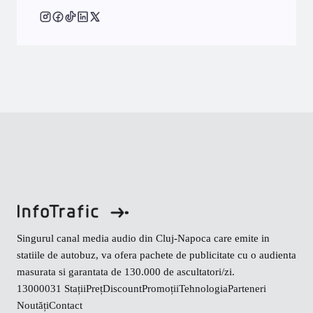
Singurul canal media audio din Cluj-Napoca care emite in
statiile de autobuz, va ofera pachete de publicitate cu o audienta
masurata si garantata de 130.000 de ascultatori/zi.
130000
31 Stații
Preț
Discount
Promoții
Tehnologia
Parteneri
Noutăți
Contact