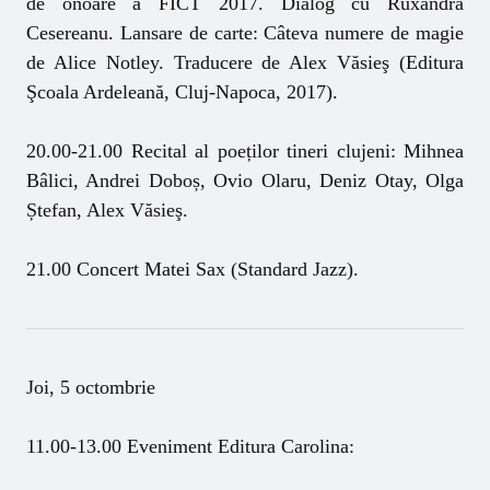
de onoare a FICT 2017. Dialog cu Ruxandra
Cesereanu. Lansare de carte: Câteva numere de magie
de Alice Notley. Traducere de Alex Văsieş (Editura
Şcoala Ardeleană, Cluj-Napoca, 2017).
20.00-21.00 Recital al poeților tineri clujeni: Mihnea
Bâlici, Andrei Doboș, Ovio Olaru, Deniz Otay, Olga
Ștefan, Alex Văsieş.
21.00 Concert Matei Sax (Standard Jazz).
Joi, 5 octombrie
11.00-13.00 Eveniment Editura Carolina: