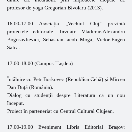
profesor de yoga Gregorian Bivolaru (2013).
16.00-17.00 Asociația „Vechiul Cluj” prezintă
proiectele editoriale. Invitați: Vladimir-Alexandru
Bogosavlievici, Sebastian-Iacob Moga, Victor-Eugen
Salcă.
17.00-18.00 (Campus Hașdeu)
Întâlnire cu Petr Borkovec (Republica Cehă) și Mircea
Dan Duță (România).
Dialog cu studenții despre Literatura ca un nou
început.
Proiect în parteneriat cu Centrul Cultural Clujean.
17.00-19.00 Eveniment Libris Editorial Brașov: