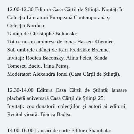
12.00-12.30 Editura Casa Cărții de Știință: Noutăţi în
Colecţia Literatură Europeană Contemporană şi
Colecţia Nordica:
Tainiţa de Christophe Boltanski;
Tot ce nu-mi amintesc de Jonas Hassen Khemiri;
Sub umbrele adânci de Kari Fredrikke Brænne.
Invitaţi: Rodica Baconsky, Alina Pelea, Sanda
Tomescu Baciu, Irina Petraş.
Moderator: Alexandra Ionel (Casa Cărţii de Ştiinţă).
12.30-14.00 Editura Casa Cărții de Știință: lansare
plachetă aniversară Casa Cărţii de Ştiinţă 25.
Invitaţi: coordonatorii colecţiilor şi autori ai editurii.
Recital vioară: Bianca Badea.
14.00-16.00 Lansări de carte Editura Shambala: