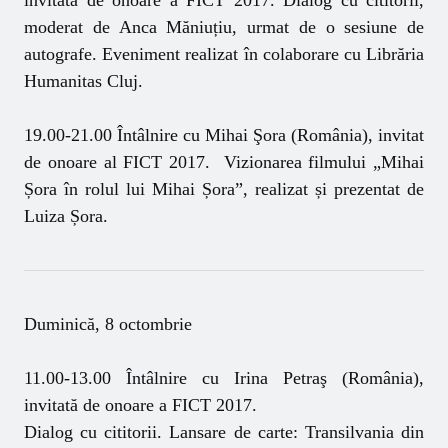
moderat de Anca Măniuțiu, urmat de o sesiune de
autografe. Eveniment realizat în colaborare cu Librăria
Humanitas Cluj.
19.00-21.00 Întâlnire cu Mihai Şora (România), invitat
de onoare al FICT 2017. Vizionarea filmului „Mihai
Șora în rolul lui Mihai Șora”, realizat și prezentat de
Luiza Șora.
Duminică, 8 octombrie
11.00-13.00 Întâlnire cu Irina Petraş (România),
invitată de onoare a FICT 2017.
Dialog cu cititorii. Lansare de carte: Transilvania din