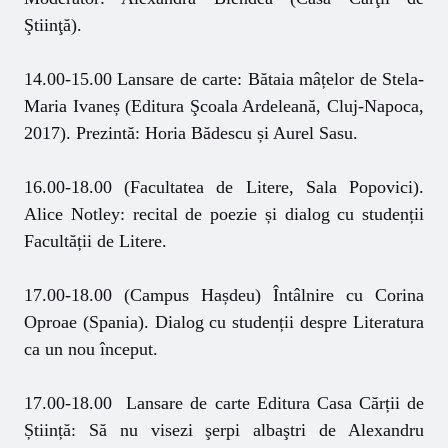
Ştiinţă).
14.00-15.00 Lansare de carte: Bătaia mâțelor de Stela-
Maria Ivaneș (Editura Şcoala Ardeleană, Cluj-Napoca,
2017). Prezintă: Horia Bădescu și Aurel Sasu.
16.00-18.00 (Facultatea de Litere, Sala Popovici).
Alice Notley: recital de poezie și dialog cu studenții
Facultății de Litere.
17.00-18.00 (Campus Hașdeu) Întâlnire cu Corina
Oproae (Spania). Dialog cu studenții despre Literatura
ca un nou început.
17.00-18.00 Lansare de carte Editura Casa Cărții de
Știință: Să nu visezi şerpi albaştri de Alexandru