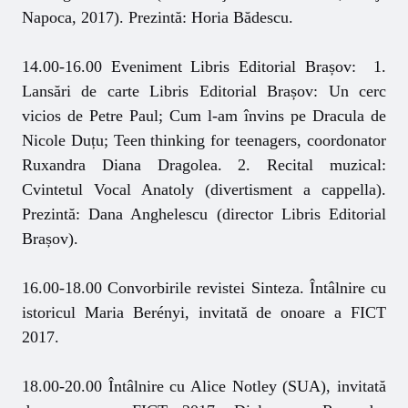
Napoca, 2017). Prezintă: Horia Bădescu.
14.00-16.00 Eveniment Libris Editorial Brașov: 1.
Lansări de carte Libris Editorial Brașov: Un cerc
vicios de Petre Paul; Cum l-am învins pe Dracula de
Nicole Duțu; Teen thinking for teenagers, coordonator
Ruxandra Diana Dragolea. 2. Recital muzical:
Cvintetul Vocal Anatoly (divertisment a cappella).
Prezintă: Dana Anghelescu (director Libris Editorial
Brașov).
16.00-18.00 Convorbirile revistei Sinteza. Întâlnire cu
istoricul Maria Berényi, invitată de onoare a FICT
2017.
18.00-20.00 Întâlnire cu Alice Notley (SUA), invitată