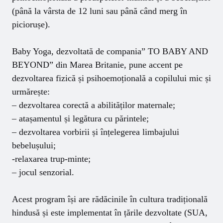
(până la vârsta de 12 luni sau până când merg în
piciorușe).
Baby Yoga, dezvoltată de compania” TO BABY AND
BEYOND” din Marea Britanie, pune accent pe
dezvoltarea fizică și psihoemoțională a copilului mic și
urmărește:
– dezvoltarea corectă a abilităților maternale;
– atașamentul și legătura cu părintele;
– dezvoltarea vorbirii și înțelegerea limbajului
bebelușului;
-relaxarea trup-minte;
– jocul senzorial.
Acest program își are rădăcinile în cultura tradițională
hindusă și este implementat în țările dezvoltate (SUA,