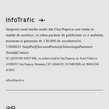
Singurul canal media audio din Cluj-Napoca care emite in
statiile de autobuz, va ofera pachete de publicitate cu o audienta
masurata si garantata de 130.000 de ascultatori/zi.
130000
31 Stații
Preț
Discount
Promoții
Tehnologia
Parteneri
Noutăți
Contact
SC QSOUND SOFT SRL, cu sediul social în Cluj-Napoca, str. Aurel Vlaicu nr.
4/109DIV Cluj-Napoca, Romania, CIF 12844259, J12/348/2000, tel. 0040-0264
413031
office@qsoft.ro