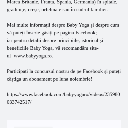
Marea Britanie, Franța, Spania, Germania) în spitale,
grădinițe, creșe, orfelinate sau în cadrul familiei.
Mai multe informații despre Baby Yoga și despre cum
vă puteți înscrie găsiți pe
pagina Facebook
;
iar pentru detalii despre principiile, istoricul și
beneficiile Baby Yoga, vă recomandăm site-
ul
www.babyyoga.ro
.
Participați la
concursul nostru de pe Facebook
și puteți
câștiga un abonament pe luna noiembrie!
https://www.facebook.com/babyyogaro/videos/235980
033742517/