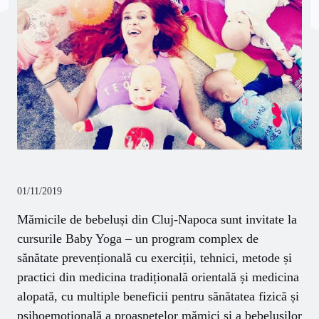
01/11/2019
Mămicile de bebeluși din Cluj-Napoca sunt invitate la
cursurile Baby Yoga
– un program complex de
sănătate prevențională cu exerciții, tehnici, metode și
practici din medicina tradițională orientală și medicina
alopată, cu multiple beneficii pentru sănătatea fizică și
psihoemoțională a proaspetelor mămici și a bebelușilor