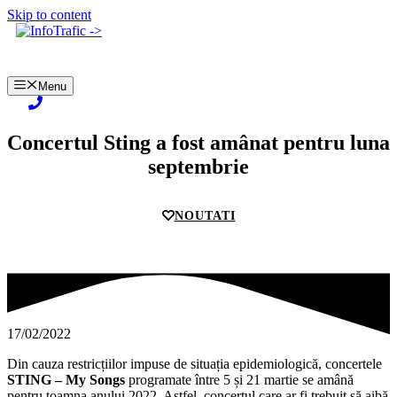
Skip to content
Menu
Concertul Sting a fost amânat pentru luna
septembrie
NOUTATI
17/02/2022
Din cauza restricțiilor impuse de situația epidemiologică, concertele
STING – My Songs
programate între 5 și 21 martie se amână
pentru toamna anului 2022. Astfel, concertul care ar fi trebuit să aibă