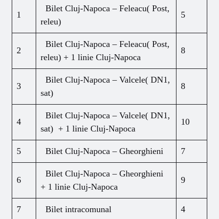
Bilet Cluj-Napoca – Feleacu( Post,
1
5
releu)
Bilet Cluj-Napoca – Feleacu( Post,
2
8
releu) + 1 linie Cluj-Napoca
Bilet Cluj-Napoca – Valcele( DN1,
3
8
sat)
Bilet Cluj-Napoca – Valcele( DN1,
4
10
sat) + 1 linie Cluj-Napoca
5
Bilet Cluj-Napoca – Gheorghieni
7
Bilet Cluj-Napoca – Gheorghieni
6
9
+ 1 linie Cluj-Napoca
7
Bilet intracomunal
4