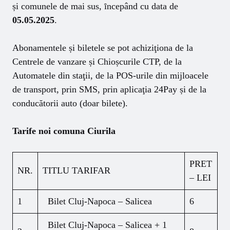
și comunele de mai sus, ȋncepând cu data de
05.05.2025
.
Abonamentele și biletele se pot achiziţiona de la
Centrele de vanzare și Chioșcurile CTP, de la
Automatele din staţii, de la POS-urile din mijloacele
de transport, prin SMS, prin aplicaţia 24Pay și de la
conducătorii auto (doar bilete).
Tarife noi comuna Ciurila
PRET
NR.
TITLU TARIFAR
– LEI
1
Bilet Cluj-Napoca – Salicea
6
Bilet Cluj-Napoca – Salicea + 1