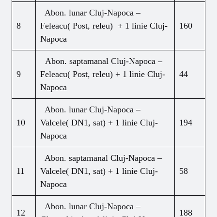
Abon. lunar Cluj-Napoca –
8
Feleacu( Post, releu) + 1 linie Cluj-
160
Napoca
Abon. saptamanal Cluj-Napoca –
9
Feleacu( Post, releu) + 1 linie Cluj-
44
Napoca
Abon. lunar Cluj-Napoca –
10
Valcele( DN1, sat) + 1 linie Cluj-
194
Napoca
Abon. saptamanal Cluj-Napoca –
11
Valcele( DN1, sat) + 1 linie Cluj-
58
Napoca
Abon. lunar Cluj-Napoca –
12
188