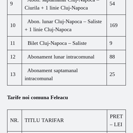
9
54
Ciurila + 1 linie Cluj-Napoca
Abon. lunar Cluj-Napoca – Saliste
10
169
+ 1 linie Cluj-Napoca
11
Bilet Cluj-Napoca – Saliste
9
12
Abonament lunar intracomunal
88
Abonament saptamanal
13
25
intracomunal
Tarife noi comuna Feleacu
PRET
NR.
TITLU TARIFAR
– LEI