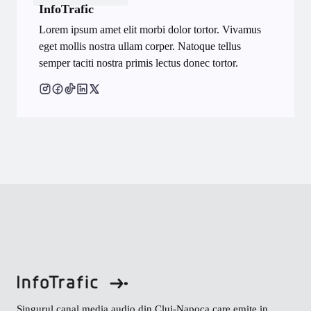
InfoTrafic
Lorem ipsum amet elit morbi dolor tortor. Vivamus
eget mollis nostra ullam corper. Natoque tellus
semper taciti nostra primis lectus donec tortor.
Singurul canal media audio din Cluj-Napoca care emite in