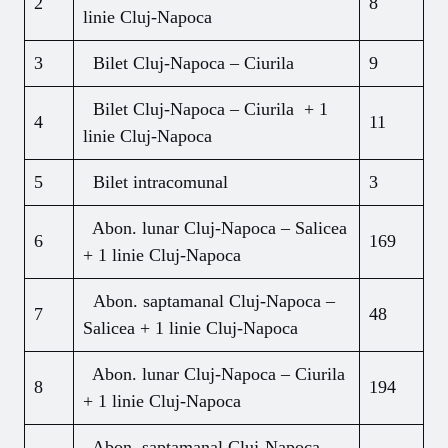
2
8
linie Cluj-Napoca
3
Bilet Cluj-Napoca – Ciurila
9
Bilet Cluj-Napoca – Ciurila + 1
4
11
linie Cluj-Napoca
5
Bilet intracomunal
3
Abon. lunar Cluj-Napoca – Salicea
6
169
+ 1 linie Cluj-Napoca
Abon. saptamanal Cluj-Napoca –
7
48
Salicea + 1 linie Cluj-Napoca
Abon. lunar Cluj-Napoca – Ciurila
8
194
+ 1 linie Cluj-Napoca
Abon. saptamanal Cluj-Napoca –