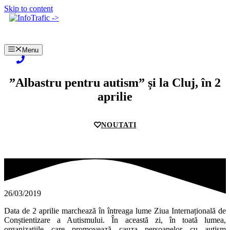
Skip to content
Menu
”Albastru pentru autism” și la Cluj, în 2
aprilie
NOUTATI
26/03/2019
Data de 2 aprilie marchează în întreaga lume Ziua Internațională de
Conștientizare a Autismului. În această zi, în toată lumea,
organizațiile care promovează cauza persoanelor cu autism