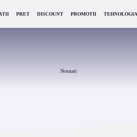
ATII
PRET
DISCOUNT
PROMOTII
TEHNOLOGI
Noutati