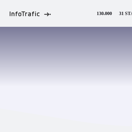
Skip
to
130.000
31 ST
content