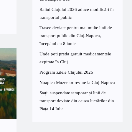
Raliul Clujului 2026 aduce modificări în
transportul public
Trasee deviate pentru mai multe linii de
transport public din Cluj-Napoca,
începând cu 8 iunie
Unde poți preda gratuit medicamentele
expirate în Cluj
Program Zilele Clujului 2026
Noaptea Muzeelor revine la Cluj-Napoca
Stații suspendate temporar și linii de
transport deviate din cauza lucrărilor din
Piața 14 Iulie