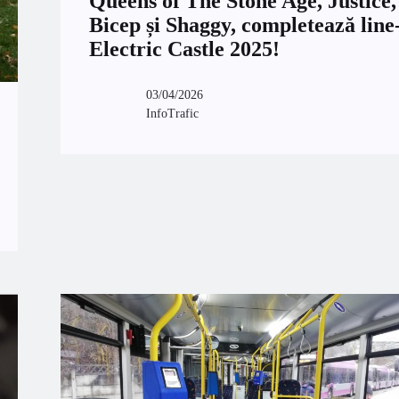
Queens of The Stone Age, Justice,
Bicep și Shaggy, completează line
Electric Castle 2025!
03/04/2026
InfoTrafic