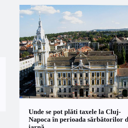
Unde se pot plăti taxele la Cluj-
Napoca în perioada sărbătorilor 
iarnă