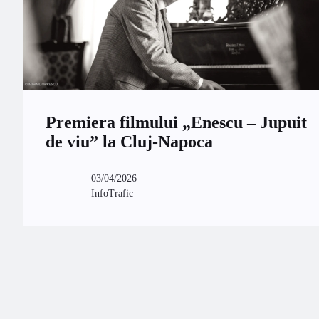
Premiera filmului „Enescu – Jupuit
de viu” la Cluj-Napoca
03/04/2026
InfoTrafic